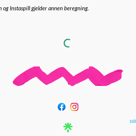
 og Instaspill gjelder annen beregning.
vol